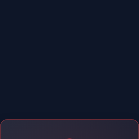
Chuyển
đến
phần
nội
dung
N3読解問題55+
N1読解問題55+
N2読解問題55+